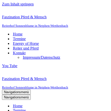
Zum Inhalt springen
Faszination Pferd & Mensch
Reiterhof Sonnenblume in Netphen-Werthenbach
Home
Termine
Energy of Horse
Reiter und Pferd
Kontakt
Impressum/Datenschutz
You Tube
Faszination Pferd & Mensch
Reiterhof Sonnenblume in Netphen-Werthenbach
Navigationsmenü
Navigationsmenü
Home
Termine