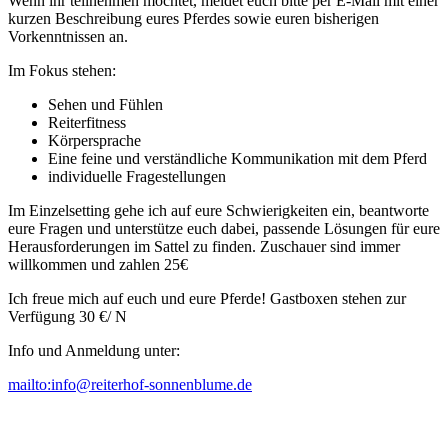
Wenn ihr teilnehmen möchtet, meldet euch bitte per E-Mail mit einer
kurzen Beschreibung eures Pferdes sowie euren bisherigen
Vorkenntnissen an.
Im Fokus stehen:
Sehen und Fühlen
Reiterfitness
Körpersprache
Eine feine und verständliche Kommunikation mit dem Pferd
individuelle Fragestellungen
Im Einzelsetting gehe ich auf eure Schwierigkeiten ein, beantworte
eure Fragen und unterstütze euch dabei, passende Lösungen für eure
Herausforderungen im Sattel zu finden. Zuschauer sind immer
willkommen und zahlen 25€
Ich freue mich auf euch und eure Pferde! Gastboxen stehen zur
Verfügung 30 €/ N
Info und Anmeldung unter:
mailto:info@reiterhof-sonnenblume.de