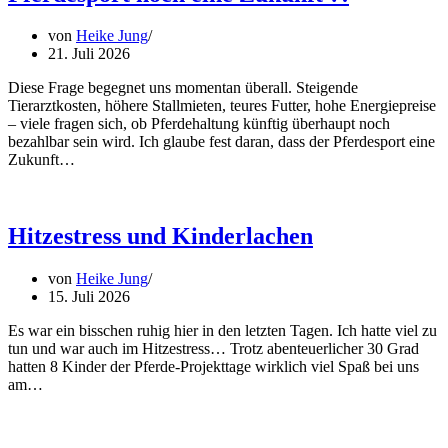
von
Heike Jung
21. Juli 2026
Diese Frage begegnet uns momentan überall. Steigende
Tierarztkosten, höhere Stallmieten, teures Futter, hohe Energiepreise
– viele fragen sich, ob Pferdehaltung künftig überhaupt noch
bezahlbar sein wird. Ich glaube fest daran, dass der Pferdesport eine
Zukunft…
Hitzestress und Kinderlachen
von
Heike Jung
15. Juli 2026
Es war ein bisschen ruhig hier in den letzten Tagen. Ich hatte viel zu
tun und war auch im Hitzestress… Trotz abenteuerlicher 30 Grad
hatten 8 Kinder der Pferde-Projekttage wirklich viel Spaß bei uns
am…