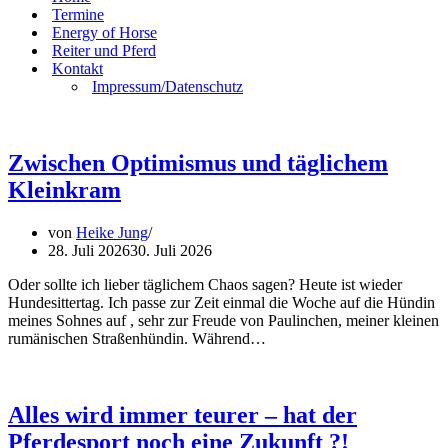
Termine
Energy of Horse
Reiter und Pferd
Kontakt
Impressum/Datenschutz
Zwischen Optimismus und täglichem
Kleinkram
von
Heike Jung
28. Juli 2026
30. Juli 2026
Oder sollte ich lieber täglichem Chaos sagen? Heute ist wieder
Hundesittertag. Ich passe zur Zeit einmal die Woche auf die Hündin
meines Sohnes auf , sehr zur Freude von Paulinchen, meiner kleinen
rumänischen Straßenhündin. Während…
Alles wird immer teurer – hat der
Pferdesport noch eine Zukunft ?!