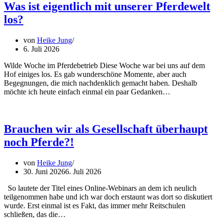
Was ist eigentlich mit unserer Pferdewelt
los?
von
Heike Jung
6. Juli 2026
Wilde Woche im Pferdebetrieb Diese Woche war bei uns auf dem
Hof einiges los. Es gab wunderschöne Momente, aber auch
Begegnungen, die mich nachdenklich gemacht haben. Deshalb
möchte ich heute einfach einmal ein paar Gedanken…
Brauchen wir als Gesellschaft überhaupt
noch Pferde?!
von
Heike Jung
30. Juni 2026
6. Juli 2026
So lautete der Titel eines Online-Webinars an dem ich neulich
teilgenommen habe und ich war doch erstaunt was dort so diskutiert
wurde. Erst einmal ist es Fakt, das immer mehr Reitschulen
schließen, das die…