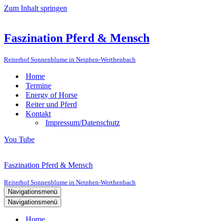
Zum Inhalt springen
Faszination Pferd & Mensch
Reiterhof Sonnenblume in Netphen-Werthenbach
Home
Termine
Energy of Horse
Reiter und Pferd
Kontakt
Impressum/Datenschutz
You Tube
Faszination Pferd & Mensch
Reiterhof Sonnenblume in Netphen-Werthenbach
Navigationsmenü
Navigationsmenü
Home